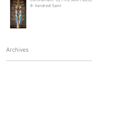
Confinement : LETTRE AUX FIDELES
8- Vendredi Saint
Archives
mai 2021
(1)
1 post
mai 2020
(3)
3 posts
avril 2020
(8)
8 posts
mars 2020
(5)
5 posts
novembre 2019
(1)
1 post
mars 2019
(4)
4 posts
février 2019
(1)
1 post
novembre 2018
(2)
2 posts
octobre 2018
(1)
1 post
août 2018
(2)
2 posts
février 2018
(2)
2 posts