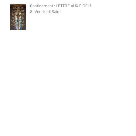
Confinement : LETTRE AUX FIDELES
8- Vendredi Saint
Archives
mai 2021
(1)
1 post
mai 2020
(3)
3 posts
avril 2020
(8)
8 posts
mars 2020
(5)
5 posts
novembre 2019
(1)
1 post
mars 2019
(4)
4 posts
février 2019
(1)
1 post
novembre 2018
(2)
2 posts
octobre 2018
(1)
1 post
août 2018
(2)
2 posts