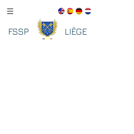
FSSP LIÈGE