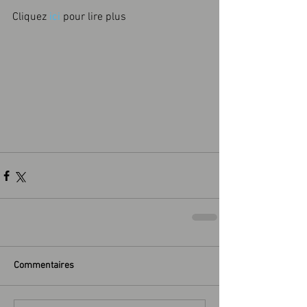
Cliquez 
ici 
pour lire plus
Commentaires